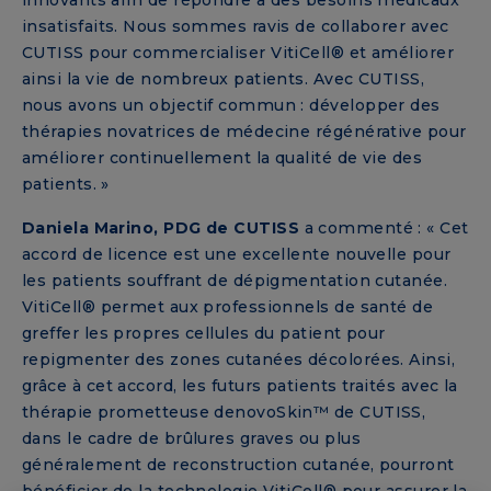
innovants afin de répondre à des besoins médicaux
insatisfaits. Nous sommes ravis de collaborer avec
CUTISS pour commercialiser VitiCell® et améliorer
ainsi la vie de nombreux patients. Avec CUTISS,
nous avons un objectif commun : développer des
thérapies novatrices de médecine régénérative pour
améliorer continuellement la qualité de vie des
patients. »
Daniela Marino, PDG de CUTISS
a commenté : « Cet
accord de licence est une excellente nouvelle pour
les patients souffrant de dépigmentation cutanée.
VitiCell® permet aux professionnels de santé de
greffer les propres cellules du patient pour
repigmenter des zones cutanées décolorées. Ainsi,
grâce à cet accord, les futurs patients traités avec la
thérapie prometteuse denovoSkin™ de CUTISS,
dans le cadre de brûlures graves ou plus
généralement de reconstruction cutanée, pourront