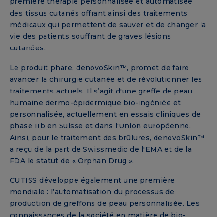
première thérapie personnalisée et automatisée
des tissus cutanés offrant ainsi des traitements
médicaux qui permettent de sauver et de changer la
vie des patients souffrant de graves lésions
cutanées.
Le produit phare, denovoSkin™, promet de faire
avancer la chirurgie cutanée et de révolutionner les
traitements actuels. Il s’agit d'une greffe de peau
humaine dermo-épidermique bio-ingéniée et
personnalisée, actuellement en essais cliniques de
phase IIb en Suisse et dans l'Union européenne.
Ainsi, pour le traitement des brûlures, denovoSkin™
a reçu de la part de Swissmedic de l'EMA et de la
FDA le statut de « Orphan Drug ».
CUTISS développe également une première
mondiale : l’automatisation du processus de
production de greffons de peau personnalisée. Les
connaissances de la société en matière de bio-