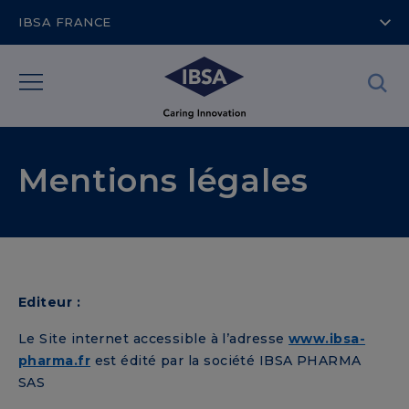
IBSA FRANCE
Mentions légales
Editeur :
Le Site internet accessible à l’adresse
www.ibsa-
pharma.fr
est édité par la société IBSA PHARMA
SAS