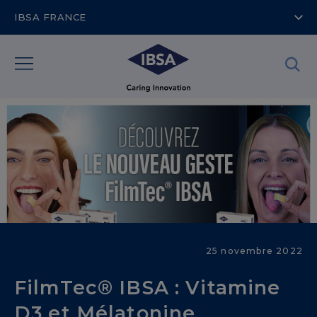
IBSA FRANCE
Domaines
25 novembre 2022
thérapeutiques
FilmTec® IBSA : Vitamine
D3 et Mélatonine