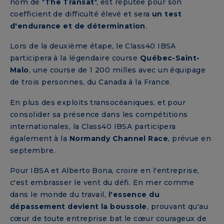
nom de "
The Transat
", est réputée pour son
coefficient de difficulté élevé et sera
un test
d'endurance et de détermination
.
Lors de la deuxième étape, le Class40 IBSA
participera à la légendaire course
Québec-Saint-
Malo
, une course de 1 200 milles avec un équipage
de trois personnes, du Canada à la France.
En plus des exploits transocéaniques, et pour
consolider sa présence dans les compétitions
internationales, la Class40 IBSA participera
également à la
Normandy Channel Race
, prévue en
septembre.
Pour IBSA et Alberto Bona, croire en l'entreprise,
c'est embrasser le vent du défi. En mer comme
dans le monde du travail,
l'essence du
dépassement devient la boussole
, prouvant qu'au
cœur de toute entreprise bat le cœur courageux de