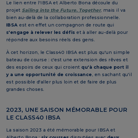
Le lien entre l'IBSA et Alberto Bona découle du
projet
Sailing into the Future. Together
, mais il va
bien au-delà de la collaboration professionnelle.
IBSA
est en effet un compagnon de route qui
s'engage à relever les défis
et à aller au-delà pour
répondre aux besoins réels des gens.
À cet horizon, le Class40 IBSA est plus qu'un simple
bateau de course : c'est une extension des rêves et
des espoirs de ceux qui croient
qu'à chaque port il
y a une opportunité de croissance
, en sachant qu'il
est possible d'aller plus loin et de faire de plus
grandes choses.
2023, UNE SAISON MÉMORABLE POUR
LE CLASS40 IBSA
La saison 2023 a été mémorable pour IBSA et
Alberto Bona :
six courses
disputées avec
deux