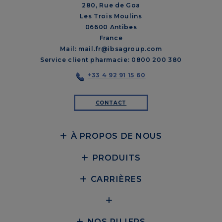
280, Rue de Goa
Les Trois Moulins
06600 Antibes
France
Mail: mail.fr@ibsagroup.com
Service client pharmacie: 0800 200 380
+33 4 92 91 15 60
CONTACT
À PROPOS DE NOUS
PRODUITS
CARRIÈRES
NOS PILIERS