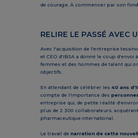
de courage. À commencer par son fondat
RELIRE LE PASSÉ AVEC 
Avec l'acquisition de l'entreprise tessi
et CEO d'IBSA a donné le coup d'envoi à
femmes et des hommes de talent qui ont
objectifs.
En attendant de célébrer les
40 ans d'
compte de l'importance des
personne
entreprise qui, de petite réalité d'envi
plus de 2 300 collaborateurs, acquérant
pharmaceutique international.
Le travail de
narration de cette nouvel