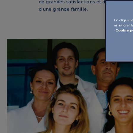
de grandes satisfactions et des relatio
d'une grande famille.
En cliquant 
améliorer la
Cookie p