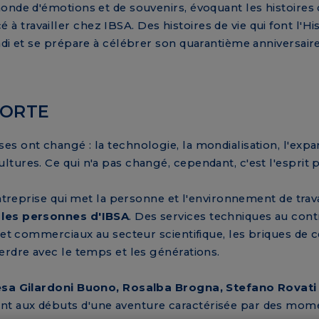
onde d'émotions et de souvenirs, évoquant les histoires
ravailler chez IBSA. Des histoires de vie qui font l'His
ndi et se prépare à célébrer son quarantième anniversaire
FORTE
s ont changé : la technologie, la mondialisation, l'expa
tures. Ce qui n'a pas changé, cependant, c'est l'esprit p
entreprise qui met la personne et l'environnement de trav
 les personnes d'IBSA
. Des services techniques au cont
u et commerciaux au secteur scientifique, les briques de
erdre avec le temps et les générations.
esa Gilardoni Buono, Rosalba Brogna, Stefano Rovati
t aux débuts d'une aventure caractérisée par des momen