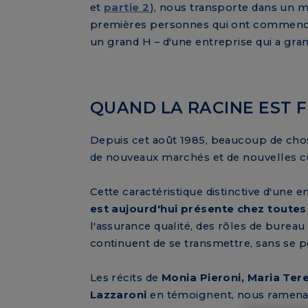
et
partie 2
), nous transporte dans un m
premières personnes qui ont commencé à t
un grand H – d'une entreprise qui a gra
QUAND LA RACINE EST 
Depuis cet août 1985, beaucoup de chose
de nouveaux marchés et de nouvelles cul
Cette caractéristique distinctive d'une 
est aujourd'hui présente chez toutes
l'assurance qualité, des rôles de burea
continuent de se transmettre, sans se p
Les récits de
Monia Pieroni, Maria Ter
Lazzaroni
en témoignent, nous ramenan