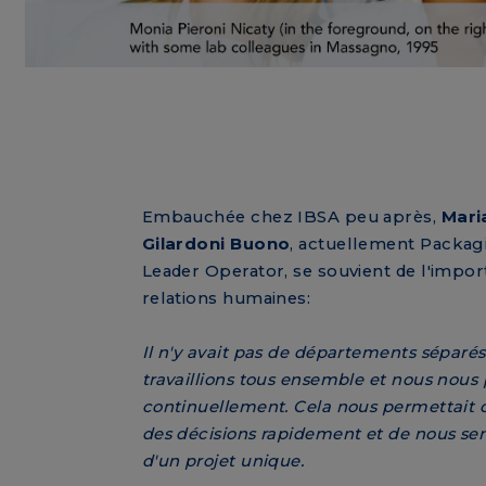
Embauchée chez IBSA peu après,
Mari
Gilardoni Buono
, actuellement Packag
Leader Operator, se souvient de l'impo
relations humaines:
Il n'y avait pas de départements séparés
travaillions tous ensemble et nous nous 
continuellement. Cela nous permettait 
des décisions rapidement et de nous sen
d'un projet unique.