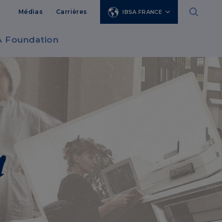
Médias
Carrières
IBSA FRANCE
A Foundation