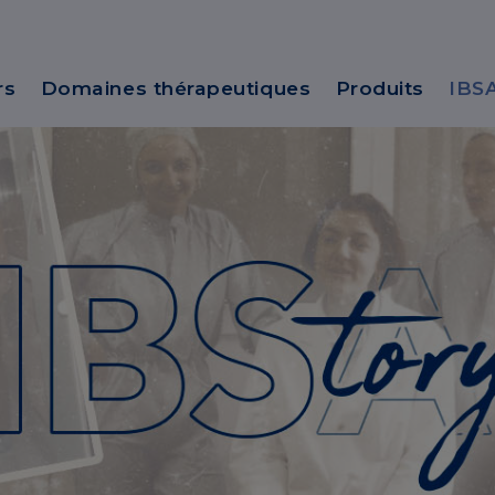
rs
Domaines thérapeutiques
Produits
IBS