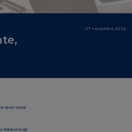
07 novembre 2024
nte,
 ce que vous
a eu beaucoup