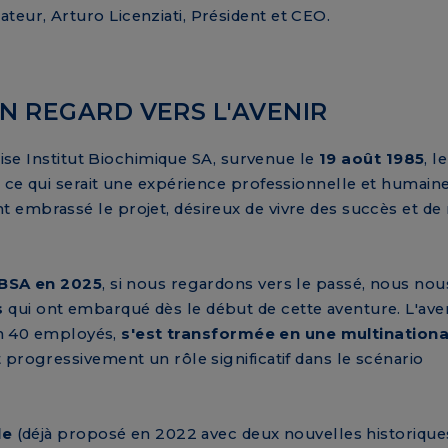
eur, Arturo Licenziati, Président et CEO.
UN REGARD VERS L'AVENIR
noise Institut Biochimique SA, survenue le
19 août 1985
, l
 ce qui serait une expérience professionnelle et humain
 embrassé le projet, désireux de vivre des succès et d
IBSA en 2025
, si nous regardons vers le passé, nous no
s
qui ont embarqué dès le début de cette aventure. L'ave
ron 40 employés,
s'est transformée en une multinationa
 progressivement un rôle significatif dans le scénario
le
(déjà proposé en 2022 avec deux nouvelles historique