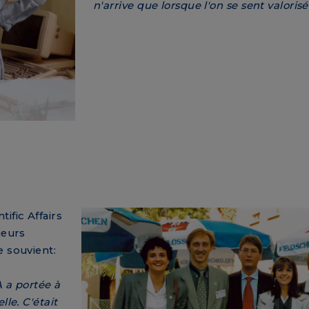
n'arrive que lorsque l'on se sent valorisé
tific Affairs
ieurs
e souvient:
A a portée à
lle. C'était