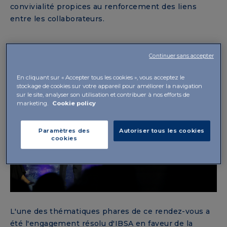
convivialité propices au renforcement des liens
entre les collaborateurs.
Continuer sans accepter
En cliquant sur « Accepter tous les cookies », vous acceptez le
stockage de cookies sur votre appareil pour améliorer la navigation
sur le site, analyser son utilisation et contribuer à nos efforts de
marketing.
Cookie policy
Paramètres des
Autoriser tous les cookies
cookies
L'une des thématiques phares de ce rendez-vous a
été l'engagement résolu d'IBSA en faveur de la