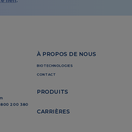
ce lien
.
À PROPOS DE NOUS
BIOTECHNOLOGIES
CONTACT
PRODUITS
om
 0800 200 380
CARRIÈRES