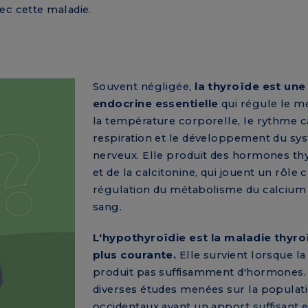
ec cette maladie.
Souvent négligée,
la thyroïde est une
endocrine essentielle
qui régule le m
la température corporelle, le rythme ca
respiration et le développement du sy
nerveux. Elle produit des hormones th
et de la calcitonine, qui jouent un rôle c
régulation du métabolisme du calcium 
sang.
L'hypothyroïdie est la maladie thyro
plus courante.
Elle survient lorsque la
produit pas suffisamment d'hormones.
diverses études menées sur la populat
occidentaux ayant un apport suffisant 