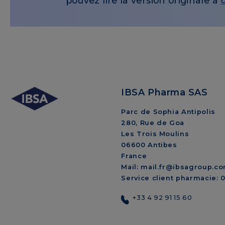
pouvez lire la version originale à
IBSA Pharma SAS
Parc de Sophia Antipolis
280, Rue de Goa
Les Trois Moulins
06600 Antibes
France
Mail: mail.fr@ibsagroup.c
Service client pharmacie:
+33 4 92 91 15 60