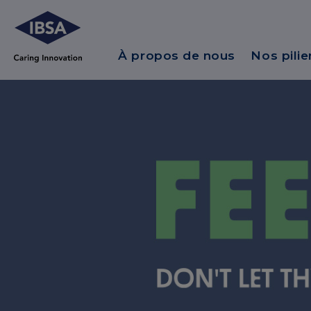
À propos de nous
Nos pilie