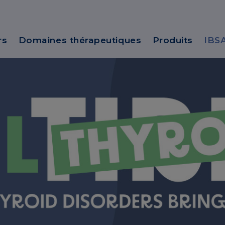
rs
Domaines thérapeutiques
Produits
IBS