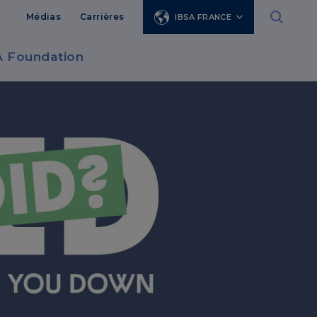
Médias
Carrières
IBSA FRANCE
A Foundation