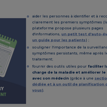
aider les personnes à identifier et à re
clairement les premiers symptômes (l
plateforme propose plusieurs pages
d'informations,
un petit test d'auto-é
un guide pour les patients
) ;
souligner l'importance de la surveillan
symptômes persistants, même après l
traitement;
fournir des outils utiles pour
faciliter 
charge de la maladie et améliorer le
avec son médecin
(grâce à une
secti
dédiée et à un outil de planification
vous)
.