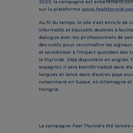
2023, la campagne est entièrement con
sur la plateforme
www.feelthyroid.c
Au fil du temps, le site s'est enrichi de
informatifs et éducatifs destinés à facilit
dialogue avec les professionnels de sant
des outils pour reconnaître les signaux
et sensibiliser à l'impact quotidien des 
la thyroïde. Déjà disponible en anglais, f
espagnol, il sera bientôt traduit dans d'
langues et lancé dans d'autres pays eu
notamment en Suisse, en Allemagne et
Hongrie.
La campagne
Feel Thyroid
a été lancée d