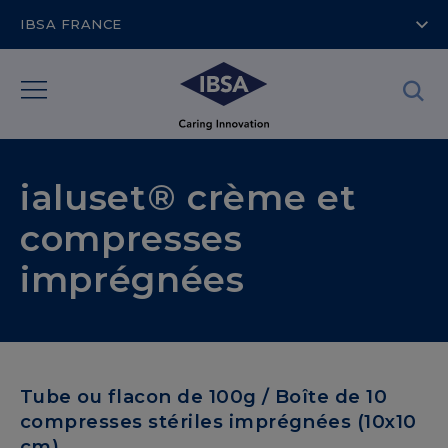
IBSA FRANCE
ialuset® crème et
compresses
imprégnées
Tube ou flacon de 100g / Boîte de 10
compresses stériles imprégnées (10x10
cm)